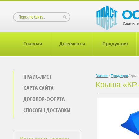
Главная
Документы
Продукция
ПРАЙС-ЛИСТ
Главная
⁄
Продукция
⁄
Крыш
Крыша «КР-
КАРТА САЙТА
ДОГОВОР-ОФЕРТА
СПОСОБЫ ДОСТАВКИ